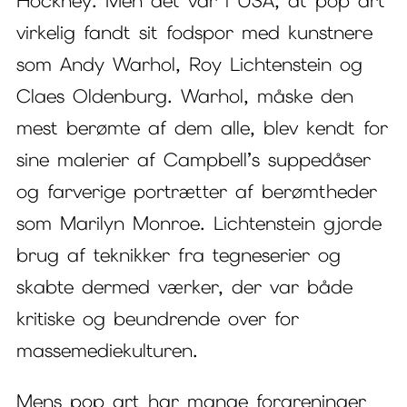
Hockney. Men det var i USA, at pop art
virkelig fandt sit fodspor med kunstnere
som Andy Warhol, Roy Lichtenstein og
Claes Oldenburg. Warhol, måske den
mest berømte af dem alle, blev kendt for
sine malerier af Campbell’s suppedåser
og farverige portrætter af berømtheder
som Marilyn Monroe. Lichtenstein gjorde
brug af teknikker fra tegneserier og
skabte dermed værker, der var både
kritiske og beundrende over for
massemediekulturen.
Mens pop art har mange forgreninger