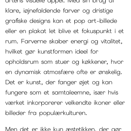
artens visuelle appel. Med sin brug af
klare, iøjnefaldende farver og dristige
grafiske designs kan et pop art-billede
eller en plakat let blive et fokuspunkt i et
rum. Farverne skaber energi og vitalitet,
hvilket gør kunstformen ideel for
opholdsrum som stuer og køkkener, hvor
en dynamisk atmosfære ofte er ønskelig.
Det er kunst, der fanger øjet og kan
fungere som et samtaleemne, især hvis
værket inkorporerer velkendte ikoner eller
billeder fra populærkulturen.
Men det er ikke kun æstetikken, der gør