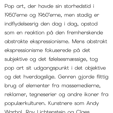
Pop art, der havde sin storhedstid i
1950’erne og 1960’erne, men stadig er
indflydelsesrig den dag i dag, opstod
som en reaktion på den fremherskende
abstrakte ekspressionisme. Mens abstrakt
ekspressionisme fokuserede på det
subjektive og det følelsesmæssige, tog
pop art sit udgangspunkt i det objektive
og det hverdagslige. Genren gjorde flittig
brug af elementer fra massemedierne,
reklamer, tegneserier og andre ikoner fra
populærkulturen. Kunstnere som Andy
Warhol, Roy Lichtenstein og Claes