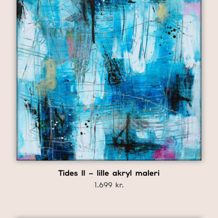
Tides II – lille akryl maleri
1.699
kr.