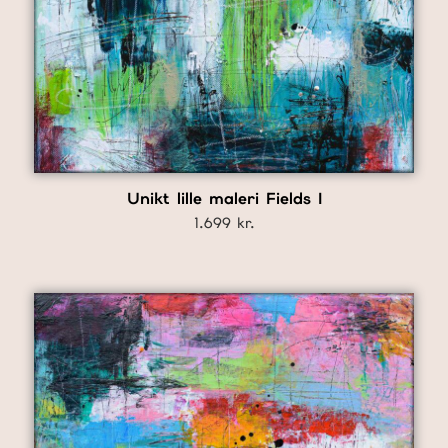
Unikt lille maleri Fields I
1.699
kr.