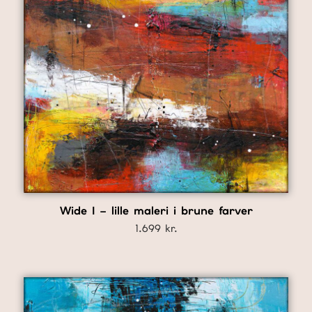
Wide I – lille maleri i brune farver
1.699
kr.