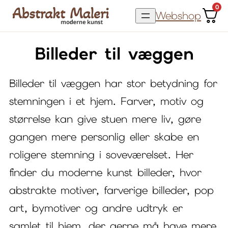
Spring
0
Webshop
til
indhold
Billeder til væggen
Billeder til væggen har stor betydning for
stemningen i et hjem. Farver, motiv og
størrelse kan give stuen mere liv, gøre
gangen mere personlig eller skabe en
roligere stemning i soveværelset. Her
finder du moderne kunst billeder, hvor
abstrakte motiver, farverige billeder, pop
art, bymotiver og andre udtryk er
samlet til hjem, der gerne må have mere