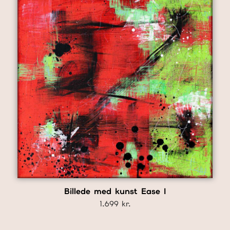
Billede med kunst Ease I
1.699
kr.