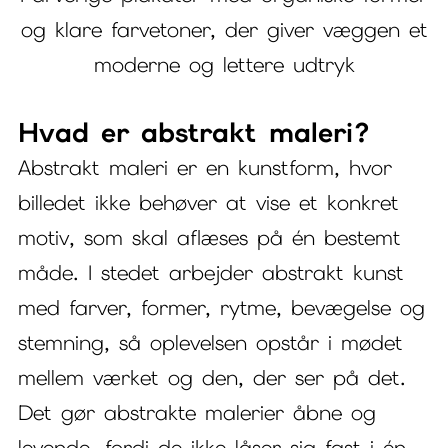
og klare farvetoner, der giver væggen et
moderne og lettere udtryk
Hvad er abstrakt maleri?
Abstrakt maleri er en kunstform, hvor
billedet ikke behøver at vise et konkret
motiv, som skal aflæses på én bestemt
måde. I stedet arbejder abstrakt kunst
med farver, former, rytme, bevægelse og
stemning, så oplevelsen opstår i mødet
mellem værket og den, der ser på det.
Det gør abstrakte malerier åbne og
levende, fordi de ikke låser sig fast i én