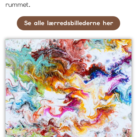
rummet.
Se alle lærredsbillederne her