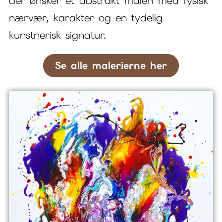
der ønsker et abstrakt maleri med fysisk
nærvær, karakter og en tydelig
kunstnerisk signatur.
Se alle malerierne her