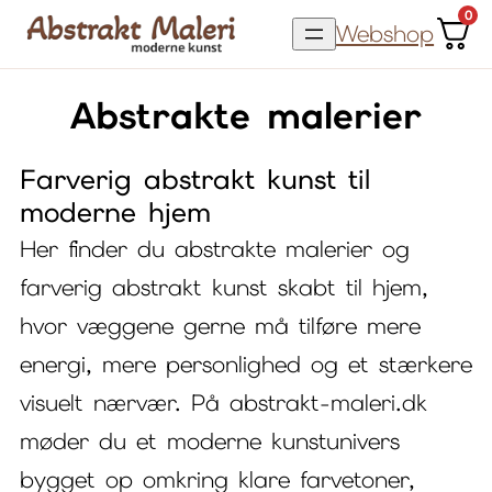
Spring
0
Webshop
til
indhold
Abstrakte malerier
Farverig abstrakt kunst til
moderne hjem
Her finder du abstrakte malerier og
farverig abstrakt kunst skabt til hjem,
hvor væggene gerne må tilføre mere
energi, mere personlighed og et stærkere
visuelt nærvær. På abstrakt-maleri.dk
møder du et moderne kunstunivers
bygget op omkring klare farvetoner,