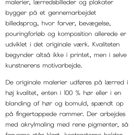
malerier, lærredsbilleder og plakater
bygger på et gennemarbejdet
billedsprog, hvor farver, bevægelse,
pouringforløb og komposition allerede er
udviklet i det originale værk. Kvaliteten
begynder altså ikke i printet, men i selve
kunstnerens motivarbejde.
De originale malerier udføres på lærred i
høj kvalitet, enten i 100 % hør eller i en
blanding af hør og bomuld, spændt op
på fingertappede rammer. Der arbejdes
med akrylmaling med rene pigmenter, så
farverne står klart, kontrasterne holder,