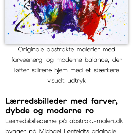
Originale abstrakte malerier med
farveenergi og moderne balance, der
løfter stilrene hjem med et stærkere
visuelt udtryk
Lærredsbilleder med farver,
dybde og moderne ro
Lærredsbillederne på abstrakt-maleri.dk
bygger på Michael Lønfeldts originale