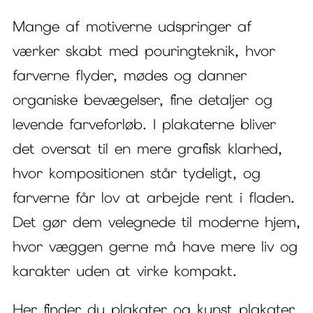
Mange af motiverne udspringer af
værker skabt med pouringteknik, hvor
farverne flyder, mødes og danner
organiske bevægelser, fine detaljer og
levende farveforløb. I plakaterne bliver
det oversat til en mere grafisk klarhed,
hvor kompositionen står tydeligt, og
farverne får lov at arbejde rent i fladen.
Det gør dem velegnede til moderne hjem,
hvor væggen gerne må have mere liv og
karakter uden at virke kompakt.
Her finder du plakater og kunst plakater