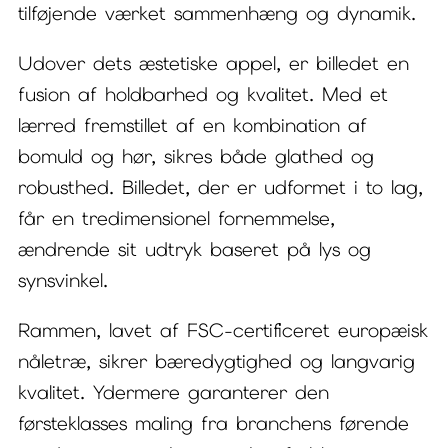
tilføjende værket sammenhæng og dynamik.
Udover dets æstetiske appel, er billedet en
fusion af holdbarhed og kvalitet. Med et
lærred fremstillet af en kombination af
bomuld og hør, sikres både glathed og
robusthed. Billedet, der er udformet i to lag,
får en tredimensionel fornemmelse,
ændrende sit udtryk baseret på lys og
synsvinkel.
Rammen, lavet af FSC-certificeret europæisk
nåletræ, sikrer bæredygtighed og langvarig
kvalitet. Ydermere garanterer den
førsteklasses maling fra branchens førende