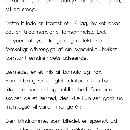
dekoration; det er et udtryk for personlighed,
stil og smag.
Dette billede er fremstillet i 2 lag, hvilket giver
det en tredimensionel fornemmelse. Det
betyder, at lyset fanges og reflekteres
forskelligt afhængigt af din synsvinkel, hvilket
konstant ændrer dets udseende.
Lærredet er et mix af bomuld og hør.
Bomulden giver en glat tekstur, mens hør
tilføjer robusthed og holdbarhed. Sammen
skaber de et lærred, der ikke kun ser godt ud,
men også vil vare i mange år.
Den blindramme, som billedet er spændt ud
på, er lavet af europæisk nåletræ. Denne