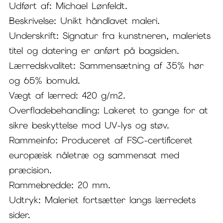
Udført af: Michael Lønfeldt.
Beskrivelse: Unikt håndlavet maleri.
Underskrift: Signatur fra kunstneren, maleriets
titel og datering er anført på bagsiden.
Lærredskvalitet: Sammensætning af 35% hør
og 65% bomuld.
Vægt af lærred: 420 g/m2.
Overfladebehandling: Lakeret to gange for at
sikre beskyttelse mod UV-lys og støv.
Rammeinfo: Produceret af FSC-certificeret
europæisk nåletræ og sammensat med
præcision.
Rammebredde: 20 mm.
Udtryk: Maleriet fortsætter langs lærredets
sider.