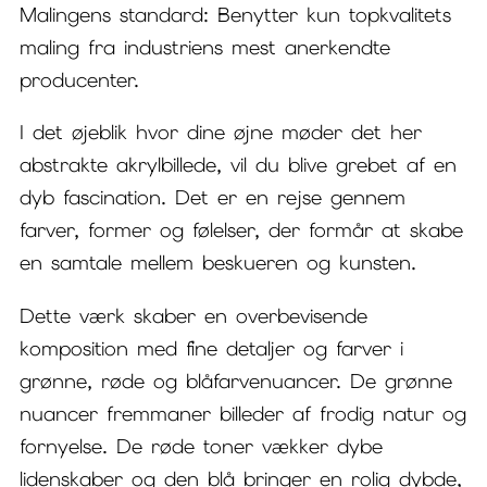
Malingens standard: Benytter kun topkvalitets
maling fra industriens mest anerkendte
producenter.
I det øjeblik hvor dine øjne møder det her
abstrakte akrylbillede, vil du blive grebet af en
dyb fascination. Det er en rejse gennem
farver, former og følelser, der formår at skabe
en samtale mellem beskueren og kunsten.
Dette værk skaber en overbevisende
komposition med fine detaljer og farver i
grønne, røde og blåfarvenuancer. De grønne
nuancer fremmaner billeder af frodig natur og
fornyelse. De røde toner vækker dybe
lidenskaber og den blå bringer en rolig dybde,