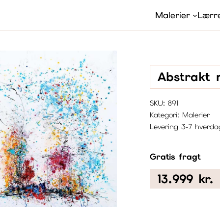
Malerier
Lærre
Abstrakt m
SKU:
891
Kategori:
Malerier
Levering 3-7 hverda
Gratis fragt
13.999
kr.