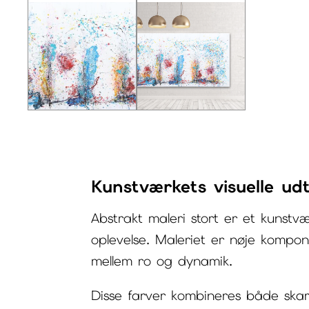
Kunstværkets visuelle ud
Abstrakt maleri stort er et kunstv
oplevelse. Maleriet er nøje kompo
mellem ro og dynamik.
Disse farver kombineres både skar