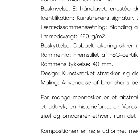
Beskrivelse: Et håndlavet, enestående
Identifikation: Kunstnerens signatur, 
Lærredssammensætning: Blanding 
Lærredsvægt: 420 g/m2.
Beskyttelse: Dobbelt lakering sikre
Rammeinfo: Fremstillet af FSC-certif
Rammens tykkelse: 40 mm.
Design: Kunstværket strækker sig e
Maling: Anvendelse af branchens be
For mange mennesker er et abstrakt 
et udtryk, en historiefortæller. Vores
sjæl og omdanner ethvert rum det be
Kompositionen er nøje udformet med 