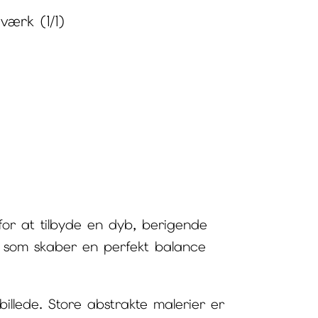
værk (1/1)
for at tilbyde en dyb, berigende
, som skaber en perfekt balance
llede. Store abstrakte malerier er