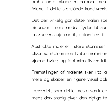
omhu for at skabe en balance melle
følelse til dette storslåede kunstværk
Det der virkelig gør dette maleri sp
hinanden, mens andre flyder let sa
beskuerens øje rundt, opfordrer til 
Abstrakte malerier i store størrel
bliver samtaleemner. Dette maleri er
øjnene hviler, og fantasien flyver frit
Fremstillingen af maleriet sker i to
mere og skaber en rigere visuel ople
Lærredet, som dette mesterværk er 
mens den stadig giver den rigtige tek