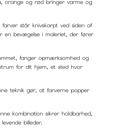
lå, orange og rød bringer varme og
 farver står knivskarpt ved siden af
en bevægelse i maleriet, der fører
er rummet, fanger opmærksomhed og
ntrum for dit hjem, et sted hvor
enne teknik gør, at farverne popper
nne kombination sikrer holdbarhed,
levende billeder.