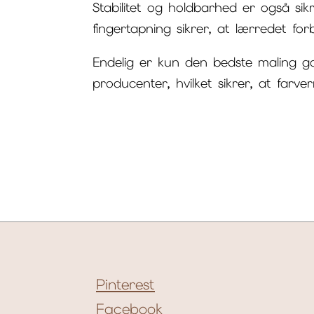
Stabilitet og holdbarhed er også si
fingertapning sikrer, at lærredet fo
Endelig er kun den bedste maling go
producenter, hvilket sikrer, at farve
Pinterest
Facebook