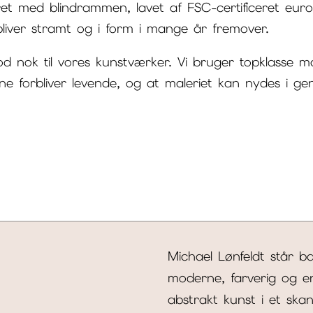
kret med blindrammen, lavet af FSC-certificeret eu
rbliver stramt og i form i mange år fremover.
d nok til vores kunstværker. Vi bruger topklasse m
rne forbliver levende, og at maleriet kan nydes i ge
Michael Lønfeldt står b
moderne, farverig og e
abstrakt kunst i et skan