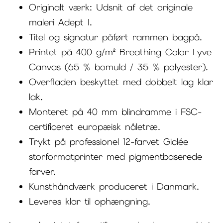
Originalt værk: Udsnit af det originale
maleri Adept I.
Titel og signatur påført rammen bagpå.
Printet på 400 g/m² Breathing Color Lyve
Canvas (65 % bomuld / 35 % polyester).
Overfladen beskyttet med dobbelt lag klar
lak.
Monteret på 40 mm blindramme i FSC-
certificeret europæisk nåletræ.
Trykt på professionel 12-farvet Giclée
storformatprinter med pigmentbaserede
farver.
Kunsthåndværk produceret i Danmark.
Leveres klar til ophængning.