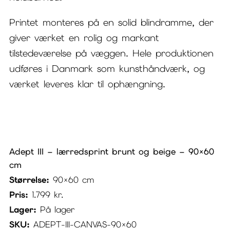
Printet monteres på en solid blindramme, der
giver værket en rolig og markant
tilstedeværelse på væggen. Hele produktionen
udføres i Danmark som kunsthåndværk, og
værket leveres klar til ophængning.
Adept III – lærredsprint brunt og beige – 90×60
cm
Størrelse:
90×60 cm
Pris:
1.799
kr.
Lager:
På lager
SKU:
ADEPT-III-CANVAS-90×60