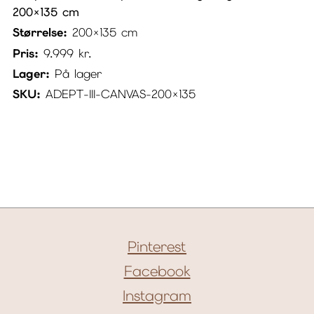
200×135 cm
Størrelse:
200×135 cm
Pris:
9.999
kr.
Lager:
På lager
SKU:
ADEPT-III-CANVAS-200×135
Pinterest
Facebook
Instagram