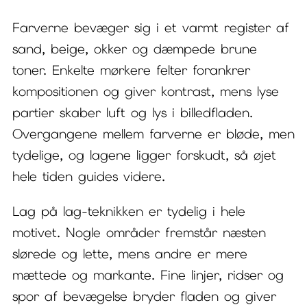
Farverne bevæger sig i et varmt register af
sand, beige, okker og dæmpede brune
toner. Enkelte mørkere felter forankrer
kompositionen og giver kontrast, mens lyse
partier skaber luft og lys i billedfladen.
Overgangene mellem farverne er bløde, men
tydelige, og lagene ligger forskudt, så øjet
hele tiden guides videre.
Lag på lag-teknikken er tydelig i hele
motivet. Nogle områder fremstår næsten
slørede og lette, mens andre er mere
mættede og markante. Fine linjer, ridser og
spor af bevægelse bryder fladen og giver