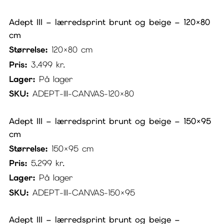
Adept III – lærredsprint brunt og beige – 120×80
cm
Størrelse:
120×80 cm
Pris:
3.499
kr.
Lager:
På lager
SKU:
ADEPT-III-CANVAS-120×80
Adept III – lærredsprint brunt og beige – 150×95
cm
Størrelse:
150×95 cm
Pris:
5.299
kr.
Lager:
På lager
SKU:
ADEPT-III-CANVAS-150×95
Adept III – lærredsprint brunt og beige –