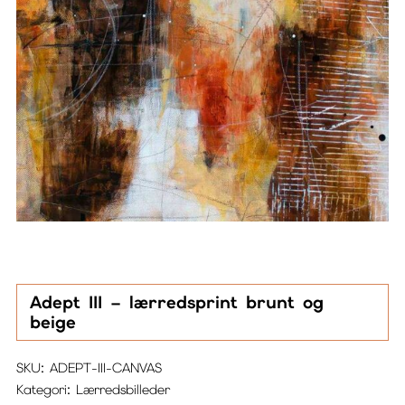
Adept III – lærredsprint brunt og
beige
SKU:
ADEPT-III-CANVAS
Kategori:
Lærredsbilleder