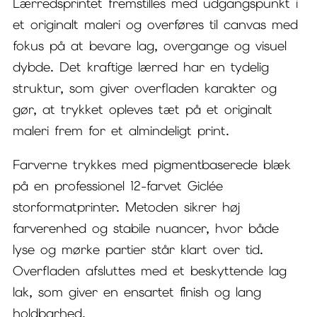
Lærredsprintet fremstilles med udgangspunkt i
et originalt maleri og overføres til canvas med
fokus på at bevare lag, overgange og visuel
dybde. Det kraftige lærred har en tydelig
struktur, som giver overfladen karakter og
gør, at trykket opleves tæt på et originalt
maleri frem for et almindeligt print.
Farverne trykkes med pigmentbaserede blæk
på en professionel 12-farvet Giclée
storformatprinter. Metoden sikrer høj
farverenhed og stabile nuancer, hvor både
lyse og mørke partier står klart over tid.
Overfladen afsluttes med et beskyttende lag
lak, som giver en ensartet finish og lang
holdbarhed.