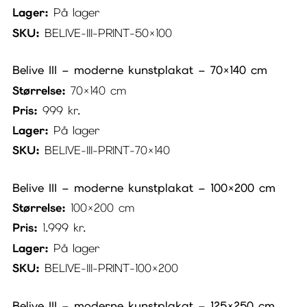
Lager:
På lager
SKU:
BELIVE-III-PRINT-50×100
Belive III – moderne kunstplakat – 70×140 cm
Størrelse:
70×140 cm
Pris:
999
kr.
Lager:
På lager
SKU:
BELIVE-III-PRINT-70×140
Belive III – moderne kunstplakat – 100×200 cm
Størrelse:
100×200 cm
Pris:
1.999
kr.
Lager:
På lager
SKU:
BELIVE-III-PRINT-100×200
Belive III – moderne kunstplakat – 125×250 cm