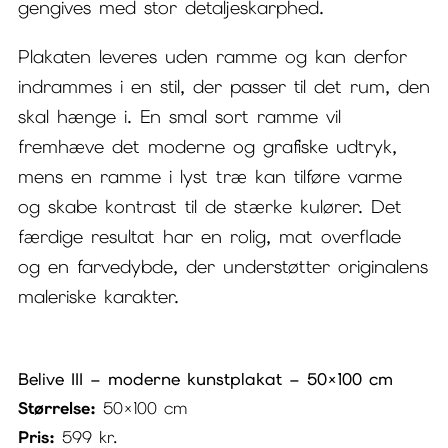
gengives med stor detaljeskarphed.
Plakaten leveres uden ramme og kan derfor
indrammes i en stil, der passer til det rum, den
skal hænge i. En smal sort ramme vil
fremhæve det moderne og grafiske udtryk,
mens en ramme i lyst træ kan tilføre varme
og skabe kontrast til de stærke kulører. Det
færdige resultat har en rolig, mat overflade
og en farvedybde, der understøtter originalens
maleriske karakter.
Belive III – moderne kunstplakat – 50×100 cm
Størrelse:
50×100 cm
Pris:
599
kr.