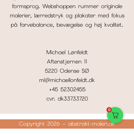
formsprog. Webshoppen rummer originale
malerier, lærredstryk og plakater med fokus
på farvebalance, bevægelse og høj kvalitet.
Michael Lønfeldt
Aftenstjernen 11
5220 Odense SØ
ml@michaellonfeldt.dk
+45 52302455
cvr. dk33733720
0
Copyright 2026 – abstrakt-maleri.dk