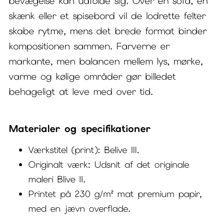
bevægelse kan udfolde sig. Over en sofa, en
skænk eller et spisebord vil de lodrette felter
skabe rytme, mens det brede format binder
kompositionen sammen. Farverne er
markante, men balancen mellem lys, mørke,
varme og kølige områder gør billedet
behageligt at leve med over tid.
Materialer og specifikationer
Værkstitel (print): Belive III.
Originalt værk: Udsnit af det originale
maleri Blive II.
Printet på 230 g/m² mat premium papir,
med en jævn overflade.