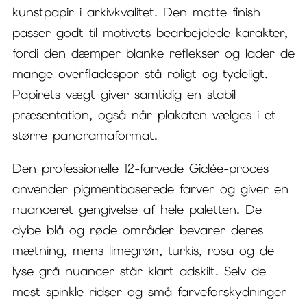
kunstpapir i arkivkvalitet. Den matte finish
passer godt til motivets bearbejdede karakter,
fordi den dæmper blanke reflekser og lader de
mange overfladespor stå roligt og tydeligt.
Papirets vægt giver samtidig en stabil
præsentation, også når plakaten vælges i et
større panoramaformat.
Den professionelle 12-farvede Giclée-proces
anvender pigmentbaserede farver og giver en
nuanceret gengivelse af hele paletten. De
dybe blå og røde områder bevarer deres
mætning, mens limegrøn, turkis, rosa og de
lyse grå nuancer står klart adskilt. Selv de
mest spinkle ridser og små farveforskydninger