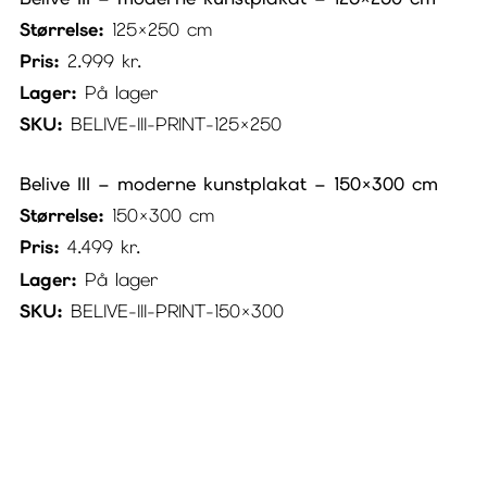
Størrelse:
125×250 cm
Pris:
2.999
kr.
Lager:
På lager
SKU:
BELIVE-III-PRINT-125×250
Belive III – moderne kunstplakat – 150×300 cm
Størrelse:
150×300 cm
Pris:
4.499
kr.
Lager:
På lager
SKU:
BELIVE-III-PRINT-150×300