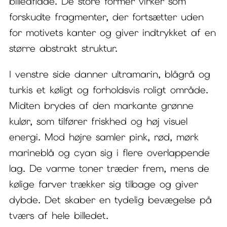
billedflade. De store former virker som
forskudte fragmenter, der fortsætter uden
for motivets kanter og giver indtrykket af en
større abstrakt struktur.
I venstre side danner ultramarin, blågrå og
turkis et køligt og forholdsvis roligt område.
Midten brydes af den markante grønne
kulør, som tilfører friskhed og høj visuel
energi. Mod højre samler pink, rød, mørk
marineblå og cyan sig i flere overlappende
lag. De varme toner træder frem, mens de
kølige farver trækker sig tilbage og giver
dybde. Det skaber en tydelig bevægelse på
tværs af hele billedet.