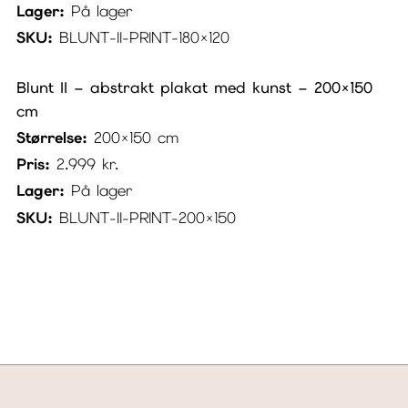
Lager:
På lager
SKU:
BLUNT-II-PRINT-180×120
Blunt II – abstrakt plakat med kunst – 200×150
cm
Størrelse:
200×150 cm
Pris:
2.999
kr.
Lager:
På lager
SKU:
BLUNT-II-PRINT-200×150