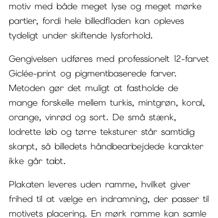
motiv med både meget lyse og meget mørke
partier, fordi hele billedfladen kan opleves
tydeligt under skiftende lysforhold.
Gengivelsen udføres med professionelt 12-farvet
Giclée-print og pigmentbaserede farver.
Metoden gør det muligt at fastholde de
mange forskelle mellem turkis, mintgrøn, koral,
orange, vinrød og sort. De små stænk,
lodrette løb og tørre teksturer står samtidig
skarpt, så billedets håndbearbejdede karakter
ikke går tabt.
Plakaten leveres uden ramme, hvilket giver
frihed til at vælge en indramning, der passer til
motivets placering. En mørk ramme kan samle