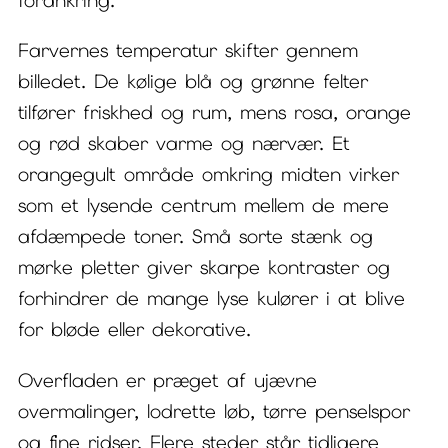
forankring.
Farvernes temperatur skifter gennem
billedet. De kølige blå og grønne felter
tilfører friskhed og rum, mens rosa, orange
og rød skaber varme og nærvær. Et
orangegult område omkring midten virker
som et lysende centrum mellem de mere
afdæmpede toner. Små sorte stænk og
mørke pletter giver skarpe kontraster og
forhindrer de mange lyse kulører i at blive
for bløde eller dekorative.
Overfladen er præget af ujævne
overmalinger, lodrette løb, tørre penselspor
og fine ridser. Flere steder står tidligere