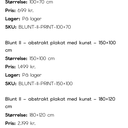
Størrelse:
100×70 cm
Pris:
699
kr.
Lager:
På lager
SKU:
BLUNT-II-PRINT-100×70
Blunt II – abstrakt plakat med kunst – 150×100
cm
Størrelse:
150×100 cm
Pris:
1.499
kr.
Lager:
På lager
SKU:
BLUNT-II-PRINT-150×100
Blunt II – abstrakt plakat med kunst – 180×120
cm
Størrelse:
180×120 cm
Pris:
2.199
kr.