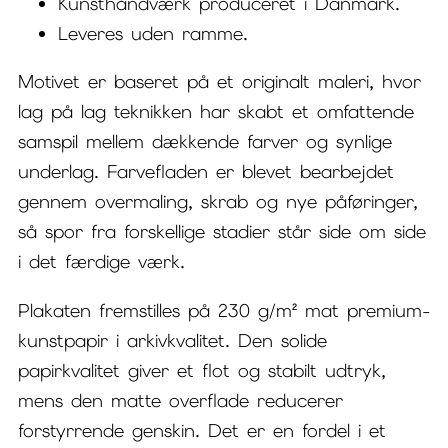
Kunsthåndværk produceret i Danmark.
Leveres uden ramme.
Motivet er baseret på et originalt maleri, hvor
lag på lag teknikken har skabt et omfattende
samspil mellem dækkende farver og synlige
underlag. Farvefladen er blevet bearbejdet
gennem overmaling, skrab og nye påføringer,
så spor fra forskellige stadier står side om side
i det færdige værk.
Plakaten fremstilles på 230 g/m² mat premium-
kunstpapir i arkivkvalitet. Den solide
papirkvalitet giver et flot og stabilt udtryk,
mens den matte overflade reducerer
forstyrrende genskin. Det er en fordel i et