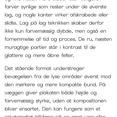
farver synlige som rester under de øverste
lag, og nogle kanter virker afskrabede eller
slidte. Lag på lag teknikken skaber derfor
ikke kun farvemæssig dybde, men også en
fornemmelse af tid og proces. De ru, næsten
muragtige partier står i kontrast til de
glattere og mere åbne felter.
Det stående format understreger
bevægelsen fra de lyse områder øverst mod
den mørkere og mere kompakte bund. På
væggen giver plakaten både højde og
farvemæssig styrke, uden at kompositionen
bliver ensartet. Den kan fungere som et
selvstændigt blikfang på en smal væg eller