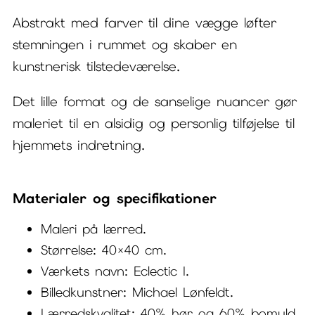
Abstrakt med farver til dine vægge løfter
stemningen i rummet og skaber en
kunstnerisk tilstedeværelse.
Det lille format og de sanselige nuancer gør
maleriet til en alsidig og personlig tilføjelse til
hjemmets indretning.
Materialer og specifikationer
Maleri på lærred.
Størrelse: 40×40 cm.
Værkets navn: Eclectic I.
Billedkunstner: Michael Lønfeldt.
Lærredskvalitet: 40% hør og 60% bomuld,