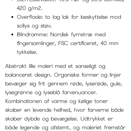
420 g/m2.
Overflade: to lag lak for beskyttelse mod
sollys og støv.
Blindramme: Nordisk fyrretræ med
fingersamlinger, FSC certificeret, 40 mm
tykkelse.
Abstrakt lille maleri med et sanseligt og
balanceret design. Organiske former og linjer
bevæger sig frit gennem røde, lyserøde, gule,
lysegrønne og lyseblå farvenuancer.
Kombinationen af varme og kølige toner
skaber en levende helhed, hvor farverne både
skaber dybde og bevægelse. Udtrykket er
både legende og afstemt, og maleriet fremstår