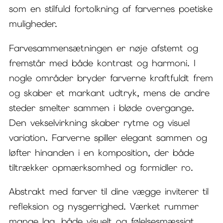
som en stilfuld fortolkning af farvernes poetiske
muligheder.
Farvesammensætningen er nøje afstemt og
fremstår med både kontrast og harmoni. I
nogle områder bryder farverne kraftfuldt frem
og skaber et markant udtryk, mens de andre
steder smelter sammen i bløde overgange.
Den vekselvirkning skaber rytme og visuel
variation. Farverne spiller elegant sammen og
løfter hinanden i en komposition, der både
tiltrækker opmærksomhed og formidler ro.
Abstrakt med farver til dine vægge inviterer til
refleksion og nysgerrighed. Værket rummer
mange lag, både visuelt og følelsesmæssigt.