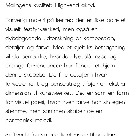
Malingens kvalitet: High-end akryl.
Farverig maleri på lærred der er ikke bare et
visuelt festfyrværkeri, men også en
dybdegående udforskning af komposition,
detaljer og farve. Med et øjebliks betragtning
vil du bemærke, hvordan lyseblå, røde og
orange farvenuancer har fundet et hjem i
denne skabelse. De fine detaljer i hver
farveelement og penselstrøg tilføjer en ekstra
dimension til kunstværket. Det er som en form
for visuel poesi, hvor hver farve har sin egen
stemme, men sammen skaber de en
harmonisk melodi.
Skiftende fra skarpe kontraster til smidige