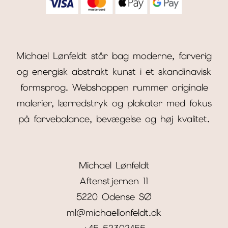
Michael Lønfeldt står bag moderne, farverig
og energisk abstrakt kunst i et skandinavisk
formsprog. Webshoppen rummer originale
malerier, lærredstryk og plakater med fokus
på farvebalance, bevægelse og høj kvalitet.
Michael Lønfeldt
Aftenstjernen 11
5220 Odense SØ
ml@michaellonfeldt.dk