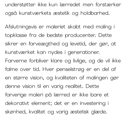
understøtter ikke kun lærredet men forstærker
også kunstværkets æstetik og holdbarhed.
Afslutningsvis er maleriet skabt med maling i
topklasse fra de bedste producenter. Dette
sikrer en farveægthed og levetid, der gør, at
kunstværket kan nydes i generationer.
Farverne forbliver klare og livlige, og de vil ikke
falme over tid. Hver penselstrøg er en del af
en større vision, og kvaliteten af malingen gør
denne vision til en varig realitet. Dette
farverige maleri på lærred er ikke bare et
dekorativt element; det er en investering i
skønhed, kvalitet og varig æstetisk glæde.