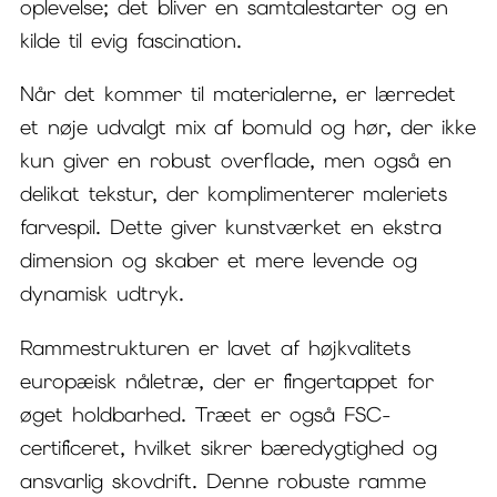
oplevelse; det bliver en samtalestarter og en
kilde til evig fascination.
Når det kommer til materialerne, er lærredet
et nøje udvalgt mix af bomuld og hør, der ikke
kun giver en robust overflade, men også en
delikat tekstur, der komplimenterer maleriets
farvespil. Dette giver kunstværket en ekstra
dimension og skaber et mere levende og
dynamisk udtryk.
Rammestrukturen er lavet af højkvalitets
europæisk nåletræ, der er fingertappet for
øget holdbarhed. Træet er også FSC-
certificeret, hvilket sikrer bæredygtighed og
ansvarlig skovdrift. Denne robuste ramme