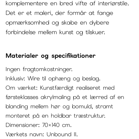
komplementere en bred vifte af interiørstile.
Det er et maleri, der formår at fange
opmærksomhed og skabe en dybere
forbindelse mellem kunst og tilskuer.
Materialer og specifikationer
Ingen fragtomkostninger.
Inklusiv: Wire til ophæng og beslag.
Om værket: Kunstfærdigt realiseret med
førsteklasses akrylmaling på et lærred af en
blanding mellem hør og bomuld, stramt
monteret på en holdbar træstruktur.
Dimensioner: 70×140 cm.
Værkets navn: Unbound II.