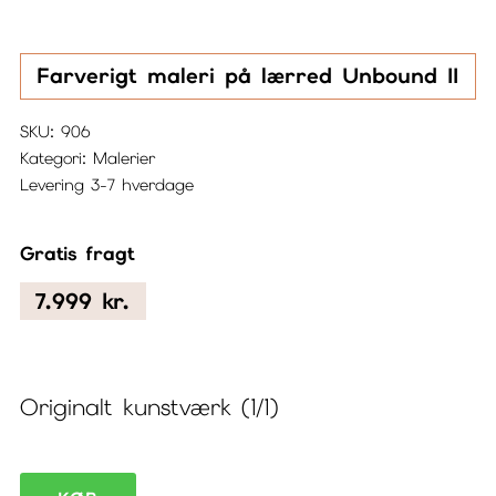
Farverigt maleri på lærred Unbound II
SKU:
906
Kategori:
Malerier
Levering 3-7 hverdage
Gratis fragt
7.999
kr.
Originalt kunstværk (1/1)
Farverigt