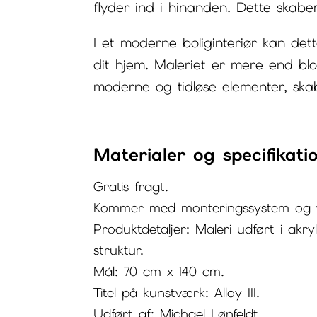
flyder ind i hinanden. Dette skabe
I et moderne boliginteriør kan dett
dit hjem. Maleriet er mere end blot
moderne og tidløse elementer, skab
Materialer og specifikati
Gratis fragt.
Kommer med monteringssystem og w
Produktdetaljer: Maleri udført i ak
struktur.
Mål: 70 cm x 140 cm.
Titel på kunstværk: Alloy III.
Udført af: Michael Lønfeldt.