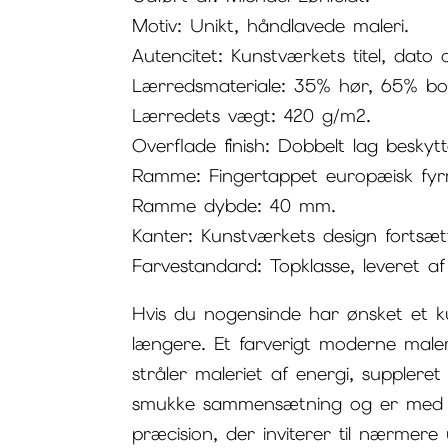
Motiv: Unikt, håndlavede maleri.
Autencitet: Kunstværkets titel, dato
Lærredsmateriale: 35% hør, 65% bo
Lærredets vægt: 420 g/m2.
Overflade finish: Dobbelt lag beskytt
Ramme: Fingertappet europæisk fyrre
Ramme dybde: 40 mm.
Kanter: Kunstværkets design fortsæt
Farvestandard: Topklasse, leveret a
Hvis du nogensinde har ønsket et kun
længere. Et farverigt moderne maleri
stråler maleriet af energi, supplere
smukke sammensætning og er med til
præcision, der inviterer til nærmer