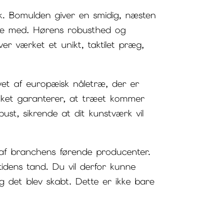
ik. Bomulden giver en smidig, næsten
ejde med. Hørens robusthed og
ver værket et unikt, taktilet præg,
et af europæisk nåletræ, der er
ilket garanterer, at træet kommer
st, sikrende at dit kunstværk vil
et af branchens førende producenter.
idens tand. Du vil derfor kunne
g det blev skabt. Dette er ikke bare