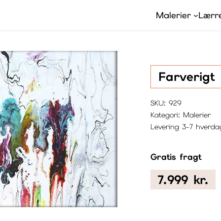
Malerier
Lærre
Farverigt 
SKU:
929
Kategori:
Malerier
Levering 3-7 hverda
Gratis fragt
7.999
kr.