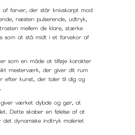
 af farver, der står knivskarpt mod
ende, næsten pulserende, udtryk,
ntrasten mellem de klare, stærke
 som at stå midt i et farvekor af
ker som en måde at tilføje karakter
 unikt mesterværk, der giver dit rum
fter kunst, der taler til dig og
.
e giver værket dybde og gør, at
t. Dette skaber en følelse af at
er det dynamiske indtryk maleriet