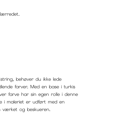
lærredet.
string, behøver du ikke lede
lende farver. Med en base i turkis
ver farve har sin egen rolle i denne
e i maleriet er udført med en
em værket og beskueren.