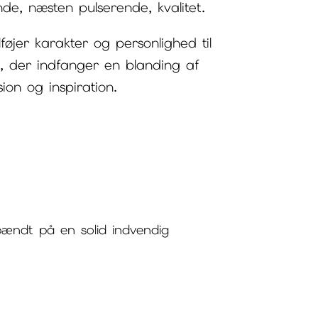
de, næsten pulserende, kvalitet.
føjer karakter og personlighed til
rk, der indfanger en blanding af
ion og inspiration.
pændt på en solid indvendig