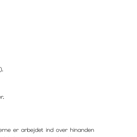
).
r.
verne er arbejdet ind over hinanden