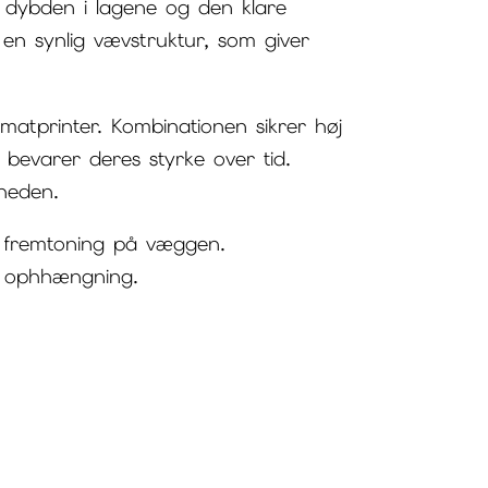
e dybden i lagene og den klare
en synlig vævstruktur, som giver
matprinter. Kombinationen sikrer høj
bevarer deres styrke over tid.
rheden.
t fremtoning på væggen.
l ophhængning.