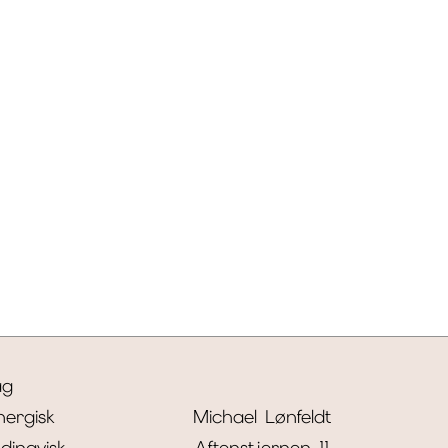
ag
nergisk
Michael Lønfeldt