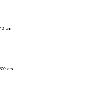
140 cm
200 cm