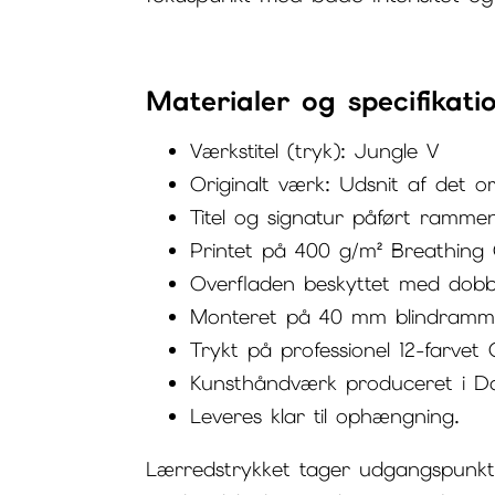
Materialer og specifikati
Værkstitel (tryk): Jungle V
Originalt værk: Udsnit af det or
Titel og signatur påført ramme
Printet på 400 g/m² Breathing
Overfladen beskyttet med dobbel
Monteret på 40 mm blindramme 
Trykt på professionel 12-farvet
Kunsthåndværk produceret i D
Leveres klar til ophængning.
Lærredstrykket tager udgangspunkt i