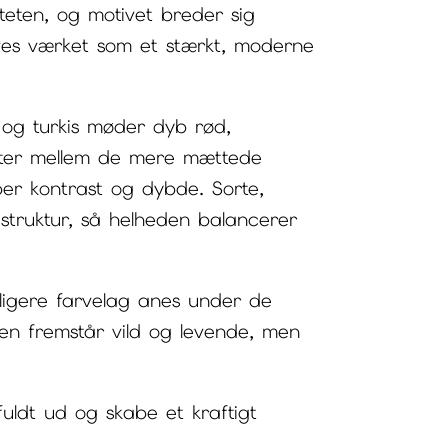
teten, og motivet breder sig
eves værket som et stærkt, moderne
l og turkis møder dyb rød,
nter mellem de mere mættede
ber kontrast og dybde. Sorte,
 struktur, så helheden balancerer
dligere farvelag anes under de
den fremstår vild og levende, men
uldt ud og skabe et kraftigt