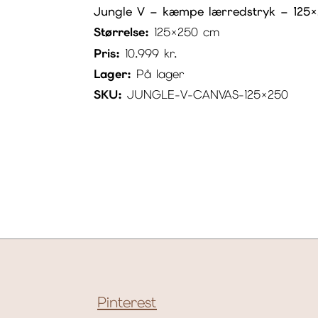
Jungle V – kæmpe lærredstryk – 125
Størrelse:
125×250 cm
Pris:
10.999
kr.
Lager:
På lager
SKU:
JUNGLE-V-CANVAS-125×250
Pinterest