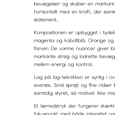
bevægelser og skaber en markant vi
horisontalt med en kraft, der sam
statement.
Kompositionen er opbygget i tydeli
magenta og koboltblå. Orange og 
farver. De varme nuancer giver bi
markante strøg og lodrette bevægel
mellem energi og kontrol.
Lag på lag-teknikken er synlig i o
øverste. Små sprøjt og fine ridser
samtidig styret, så motivet ikke mis
Et lærredstryk der fungerer stærkt
fokuspunkt med både intensitet og