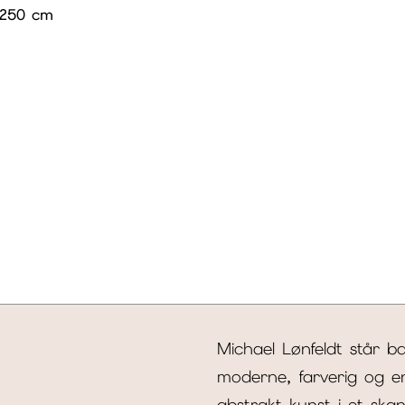
×250 cm
Michael Lønfeldt står b
moderne, farverig og e