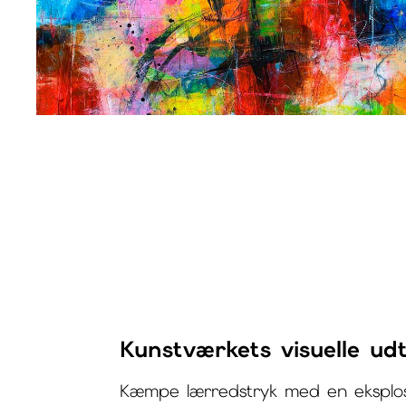
Kunstværkets visuelle ud
Kæmpe lærredstryk med en eksplosi