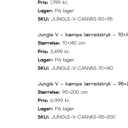
Pris:
1.799
kr.
Lager:
På lager
SKU:
JUNGLE-V-CANVAS-50×95
Jungle V – kæmpe lærredstryk – 70×
Størrelse:
70×140 cm
Pris:
3.499
kr.
Lager:
På lager
SKU:
JUNGLE-V-CANVAS-70×140
Jungle V – kæmpe lærredstryk – 95×
Størrelse:
95×200 cm
Pris:
6.999
kr.
Lager:
På lager
SKU:
JUNGLE-V-CANVAS-95×200