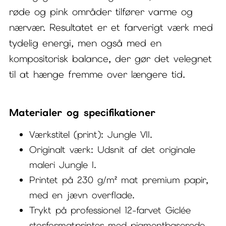
røde og pink områder tilfører varme og
nærvær. Resultatet er et farverigt værk med
tydelig energi, men også med en
kompositorisk balance, der gør det velegnet
til at hænge fremme over længere tid.
Materialer og specifikationer
Værkstitel (print): Jungle VII.
Originalt værk: Udsnit af det originale
maleri Jungle I.
Printet på 230 g/m² mat premium papir,
med en jævn overflade.
Trykt på professionel 12-farvet Giclée
storformatprinter med pigmentbaserede