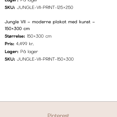
SKU:
JUNGLE-VII-PRINT-125×250
Jungle VII – moderne plakat med kunst –
150×300 cm
Størrelse:
150×300 cm
Pris:
4.499
kr.
Lager:
På lager
SKU:
JUNGLE-VII-PRINT-150×300
Pinterest