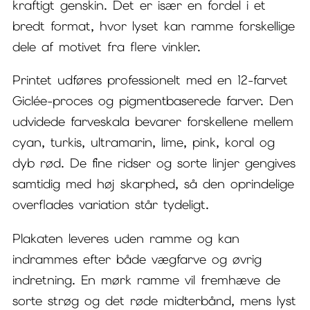
kraftigt genskin. Det er især en fordel i et
bredt format, hvor lyset kan ramme forskellige
dele af motivet fra flere vinkler.
Printet udføres professionelt med en 12-farvet
Giclée-proces og pigmentbaserede farver. Den
udvidede farveskala bevarer forskellene mellem
cyan, turkis, ultramarin, lime, pink, koral og
dyb rød. De fine ridser og sorte linjer gengives
samtidig med høj skarphed, så den oprindelige
overflades variation står tydeligt.
Plakaten leveres uden ramme og kan
indrammes efter både vægfarve og øvrig
indretning. En mørk ramme vil fremhæve de
sorte strøg og det røde midterbånd, mens lyst