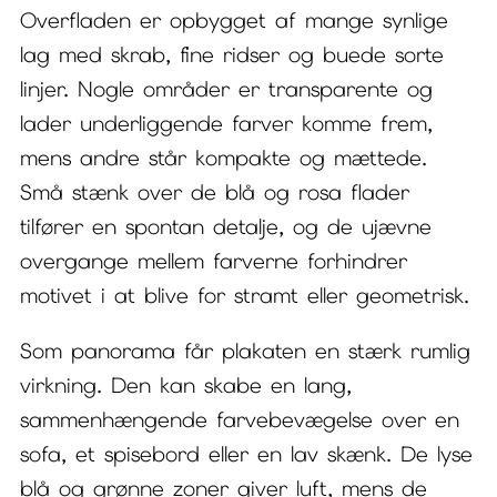
Overfladen er opbygget af mange synlige
lag med skrab, fine ridser og buede sorte
linjer. Nogle områder er transparente og
lader underliggende farver komme frem,
mens andre står kompakte og mættede.
Små stænk over de blå og rosa flader
tilfører en spontan detalje, og de ujævne
overgange mellem farverne forhindrer
motivet i at blive for stramt eller geometrisk.
Som panorama får plakaten en stærk rumlig
virkning. Den kan skabe en lang,
sammenhængende farvebevægelse over en
sofa, et spisebord eller en lav skænk. De lyse
blå og grønne zoner giver luft, mens de