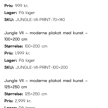
Pris:
999
kr.
Lager:
På lager
SKU:
JUNGLE-VII-PRINT-70×140
Jungle VII – moderne plakat med kunst –
100×200 cm
Størrelse:
100×200 cm
Pris:
1.999
kr.
Lager:
På lager
SKU:
JUNGLE-VII-PRINT-100×200
Jungle VII – moderne plakat med kunst –
125×250 cm
Størrelse:
125×250 cm
Pris:
2.999
kr.
Lager:
På lager