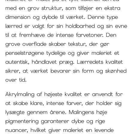
med en grov struktur, som tilføjer en ekstra
dimension og dybde til værket. Denne type
lærred er valgt for sin holdbarhed og sin evne
til at fremhæve de intense farvetoner. Den
grove overflade skaber tekstur, der gør
penselstrøgene tydelige og giver maleriet et
autentisk, håndlavet præg. Lærredets kvalitet
sikrer, at værket bevarer sin form og skønhed
over tid.
Akrylmaling af højeste kvalitet er anvendt for
at skabe klare, intense farver, der holder sig
lysægte gennem årene. Malingens høje
pigmentering garanterer dybe og rige
nuancer, hvilket giver maleriet en levende