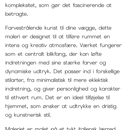
kompleksitet, som gør det fascinerende at
betragte.
Farvestrålende kunst til dine vægge, dette
maleri er designet til at tilføre rummet en
intens og kreativ atmosfære. Værket fungerer
som et centralt blikfang, der kan løfte
indretningen med sine stærke farver og
dynamiske udtryk. Det passer ind i forskellige
stilarter, fra minimalistisk til mere eklektisk
indretning, og giver personlighed og karakter
til ethvert rum. Det er en ideel tilføjelse til
hjemmet, som ønsker at udtrykke en dristig
og kunstnerisk stil.
Maleriet er malet på et tykt italiensk lærred