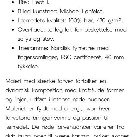
Titel: Heat I.
Billed kunstner: Michael Lønfeldt.
Lærredets kvalitet: 100% hør, 470 g/m2.
Overflade: to lag lak for beskyttelse mod
sollys og støv.
Træramme: Nordisk fyrretræ med
fingersamlinger, FSC certificeret, 40 mm
tykkelse.
Maleri med stærke farver fortolker en
dynamisk komposition med kraftfulde former
og linjer, udført i intense røde nuancer.
Maleriet er fyldt med energi, hvor hver
farvetone bringer varme og passion til
lærredet. De røde farvenuancer varierer fra
dyb burgunder til lysere karmin, hvilket skaber