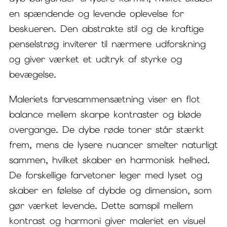
en spændende og levende oplevelse for
beskueren. Den abstrakte stil og de kraftige
penselstrøg inviterer til nærmere udforskning
og giver værket et udtryk af styrke og
bevægelse.
Maleriets farvesammensætning viser en flot
balance mellem skarpe kontraster og bløde
overgange. De dybe røde toner står stærkt
frem, mens de lysere nuancer smelter naturligt
sammen, hvilket skaber en harmonisk helhed.
De forskellige farvetoner leger med lyset og
skaber en følelse af dybde og dimension, som
gør værket levende. Dette samspil mellem
kontrast og harmoni giver maleriet en visuel