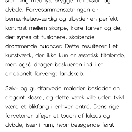
stemning med lys, skygge, refleksion og
dybde. Farvesammensætningen er
bemærkelsesværdig og tilbyder en perfekt
kontrast mellem skarpe, klare farver og de,
der synes at fusionere, skabende
drømmende nuancer. Dette resulterer i et
kunstværk, der ikke kun er æstetisk tiltalende,
men også drager beskueren ind i et
emotionelt farverigt landskab.
Sølv- og guldfarvede malerier besidder en
elegant klasse, og dette værk ville uden tvivl
være et blikfang i enhver entré. Dens rige
farvetoner tilføjer et touch af luksus og
dybde, især i rum, hvor besøgende først