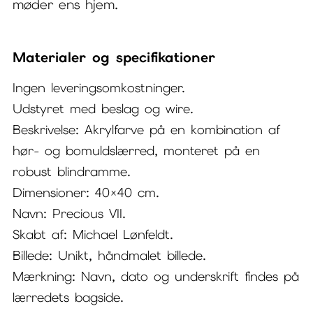
møder ens hjem.
Materialer og specifikationer
Ingen leveringsomkostninger.
Udstyret med beslag og wire.
Beskrivelse: Akrylfarve på en kombination af
hør- og bomuldslærred, monteret på en
robust blindramme.
Dimensioner: 40×40 cm.
Navn: Precious VII.
Skabt af: Michael Lønfeldt.
Billede: Unikt, håndmalet billede.
Mærkning: Navn, dato og underskrift findes på
lærredets bagside.