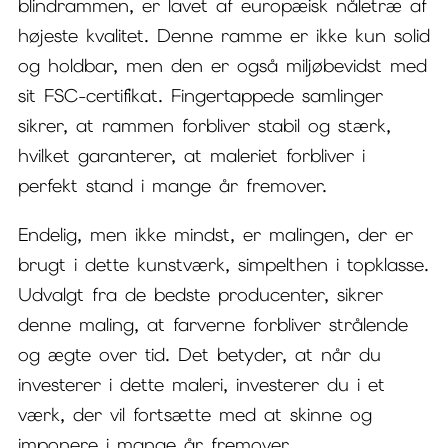
blindrammen, er lavet af europæisk nåletræ af
højeste kvalitet. Denne ramme er ikke kun solid
og holdbar, men den er også miljøbevidst med
sit FSC-certifikat. Fingertappede samlinger
sikrer, at rammen forbliver stabil og stærk,
hvilket garanterer, at maleriet forbliver i
perfekt stand i mange år fremover.
Endelig, men ikke mindst, er malingen, der er
brugt i dette kunstværk, simpelthen i topklasse.
Udvalgt fra de bedste producenter, sikrer
denne maling, at farverne forbliver strålende
og ægte over tid. Det betyder, at når du
investerer i dette maleri, investerer du i et
værk, der vil fortsætte med at skinne og
imponere i mange år fremover.