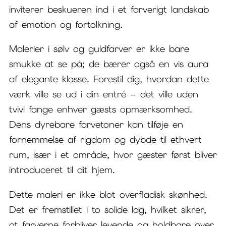
inviterer beskueren ind i et farverigt landskab
af emotion og fortolkning.
Malerier i sølv og guldfarver er ikke bare
smukke at se på; de bærer også en vis aura
af elegante klasse. Forestil dig, hvordan dette
værk ville se ud i din entré – det ville uden
tvivl fange enhver gæsts opmærksomhed.
Dens dyrebare farvetoner kan tilføje en
fornemmelse af rigdom og dybde til ethvert
rum, især i et område, hvor gæster først bliver
introduceret til dit hjem.
Dette maleri er ikke blot overfladisk skønhed.
Det er fremstillet i to solide lag, hvilket sikrer,
at farverne forbliver levende og holdbare over