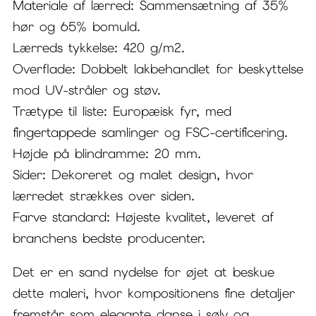
Materiale af lærred: Sammensætning af 35%
hør og 65% bomuld.
Lærreds tykkelse: 420 g/m2.
Overflade: Dobbelt lakbehandlet for beskyttelse
mod UV-stråler og støv.
Trætype til liste: Europæisk fyr, med
fingertappede samlinger og FSC-certificering.
Højde på blindramme: 20 mm.
Sider: Dekoreret og malet design, hvor
lærredet strækkes over siden.
Farve standard: Højeste kvalitet, leveret af
branchens bedste producenter.
Det er en sand nydelse for øjet at beskue
dette maleri, hvor kompositionens fine detaljer
fremstår som elegante danse i sølv og