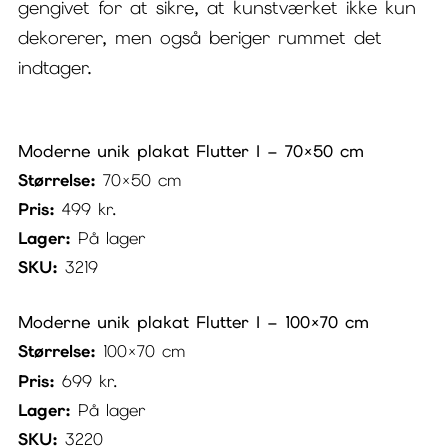
gengivet for at sikre, at kunstværket ikke kun
dekorerer, men også beriger rummet det
indtager.
Moderne unik plakat Flutter I – 70×50 cm
Størrelse:
70×50 cm
Pris:
499
kr.
Lager:
På lager
SKU:
3219
Moderne unik plakat Flutter I – 100×70 cm
Størrelse:
100×70 cm
Pris:
699
kr.
Lager:
På lager
SKU:
3220