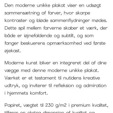
Den moderne unikke plakat viser en udsøgt
sammensætning af farver, hvor skarpe
kontraster og bløde sammenflydninger mødes.
Dette spil mellem farverne skaber et værk, der
både er iøjnefaldende og subtilt, og som
fanger beskuerens opmærksomhed ved første
øjekast.
Moderne kunst bliver en integreret del af dine
vægge med denne moderne unikke plakat.
Værket er et testament til nutidens kreative
udtryk, og inviterer til refleksion og admiration
i hjemmets komfort.
Papiret, vægtet til 230 g/m2 i premium kvalitet,
tilfører en ekstra dimension af kvalitet og