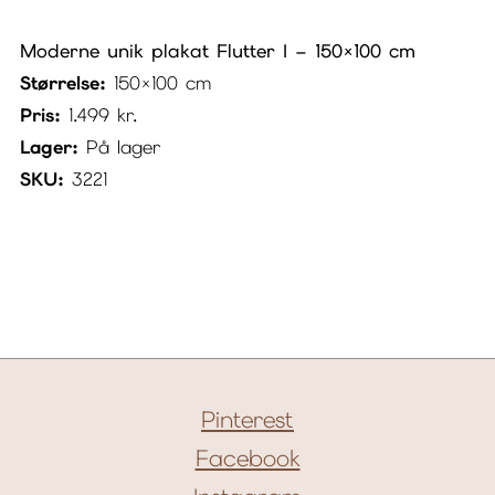
Moderne unik plakat Flutter I – 150×100 cm
Størrelse:
150×100 cm
Pris:
1.499
kr.
Lager:
På lager
SKU:
3221
Pinterest
Facebook