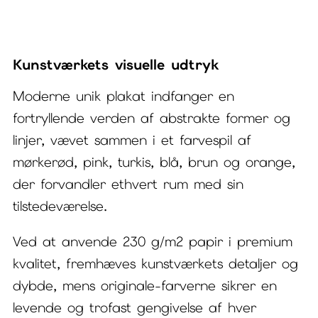
Flutter
I
Kunstværkets visuelle udtryk
antal
Moderne unik plakat indfanger en
fortryllende verden af abstrakte former og
linjer, vævet sammen i et farvespil af
mørkerød, pink, turkis, blå, brun og orange,
der forvandler ethvert rum med sin
tilstedeværelse.
Ved at anvende 230 g/m2 papir i premium
kvalitet, fremhæves kunstværkets detaljer og
dybde, mens originale-farverne sikrer en
levende og trofast gengivelse af hver