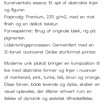
Kunstværkets essens: Et spil af abstrakte linjer
og figurer.
Papirvalg: Premium, 230 g/m2, med en mat
finish og en delikat tekstur.
Farvespektret: Brug af originale blæk, rig på
pigmenter.
Udskrivningsprocessen: Gennemført med en
12-farvet avanceret Giclée storformat-printer.
Moderne unik plakat bringer en komposition til
live med abstrakte former og linjer i nuancer
af mørkerød, pink, turkis, blå, brun og orange.
Disse farver, både levende og dybe, skaber en
visuel oplevelse, der tilfører ethvert rum en
følelse af dynamik og æstetisk tilfredsstillelse.