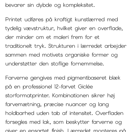
bevarer sin dybde og kompleksitet.
Printet udføres på kraftigt kunstlærred med
tydelig vævstruktur, hvilket giver en overflade,
der minder om et maleri frem for et
traditionelt tryk. Strukturen i lærredet arbejder
sammen med motivets organiske former og
understøtter den stoflige fornemmelse.
Farverne gengives med pigmentbaseret blæk
på en professionel 12-farvet Giclée
storformatprinter. Kombinationen sikrer høj
farvemætning, præcise nuancer og lang
holdbarhed uden tab af intensitet. Overfladen
forsegles med lak, som beskytter farverne og
giver en ensartet finish. Lærredet monteres på