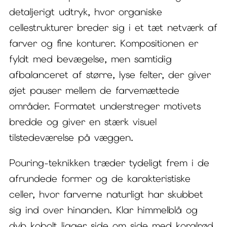
detaljerigt udtryk, hvor organiske
cellestrukturer breder sig i et tæt netværk af
farver og fine konturer. Kompositionen er
fyldt med bevægelse, men samtidig
afbalanceret af større, lyse felter, der giver
øjet pauser mellem de farvemættede
områder. Formatet understreger motivets
bredde og giver en stærk visuel
tilstedeværelse på væggen.
Pouring-teknikken træder tydeligt frem i de
afrundede former og de karakteristiske
celler, hvor farverne naturligt har skubbet
sig ind over hinanden. Klar himmelblå og
dyb kobolt ligger side om side med koralrød,