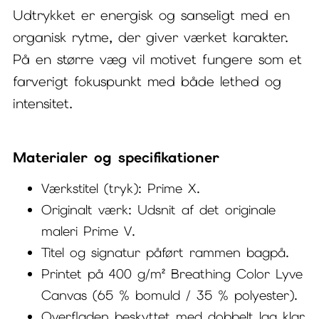
Udtrykket er energisk og sanseligt med en
organisk rytme, der giver værket karakter.
På en større væg vil motivet fungere som et
farverigt fokuspunkt med både lethed og
intensitet.
Materialer og specifikationer
Værkstitel (tryk): Prime X.
Originalt værk: Udsnit af det originale
maleri Prime V.
Titel og signatur påført rammen bagpå.
Printet på 400 g/m² Breathing Color Lyve
Canvas (65 % bomuld / 35 % polyester).
Overfladen beskyttet med dobbelt lag klar