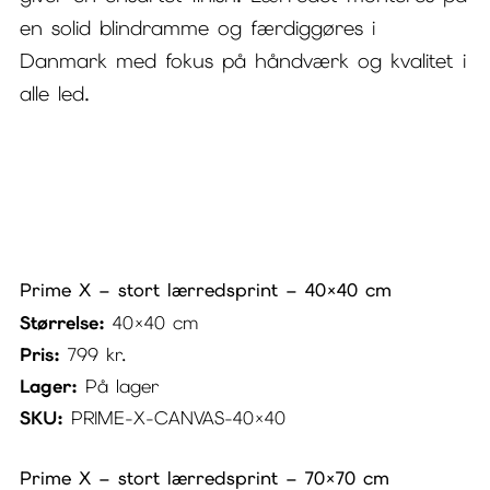
en solid blindramme og færdiggøres i
Danmark med fokus på håndværk og kvalitet i
alle led.
Prime X – stort lærredsprint – 40×40 cm
Størrelse:
40×40 cm
Pris:
799
kr.
Lager:
På lager
SKU:
PRIME-X-CANVAS-40×40
Prime X – stort lærredsprint – 70×70 cm