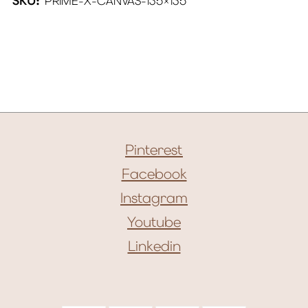
SKU:
PRIME-X-CANVAS-135×135
Pinterest
Facebook
Instagram
Youtube
Linkedin