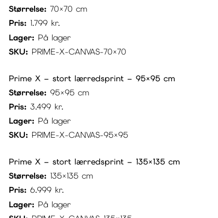
Størrelse:
70×70 cm
Pris:
1.799
kr.
Lager:
På lager
SKU:
PRIME-X-CANVAS-70×70
Prime X – stort lærredsprint – 95×95 cm
Størrelse:
95×95 cm
Pris:
3.499
kr.
Lager:
På lager
SKU:
PRIME-X-CANVAS-95×95
Prime X – stort lærredsprint – 135×135 cm
Størrelse:
135×135 cm
Pris:
6.999
kr.
Lager:
På lager