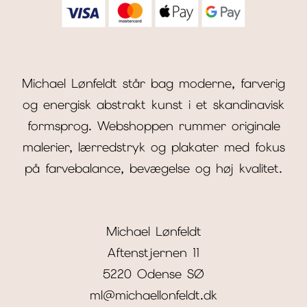
Michael Lønfeldt står bag moderne, farverig
og energisk abstrakt kunst i et skandinavisk
formsprog. Webshoppen rummer originale
malerier, lærredstryk og plakater med fokus
på farvebalance, bevægelse og høj kvalitet.
Michael Lønfeldt
Aftenstjernen 11
5220 Odense SØ
ml@michaellonfeldt.dk