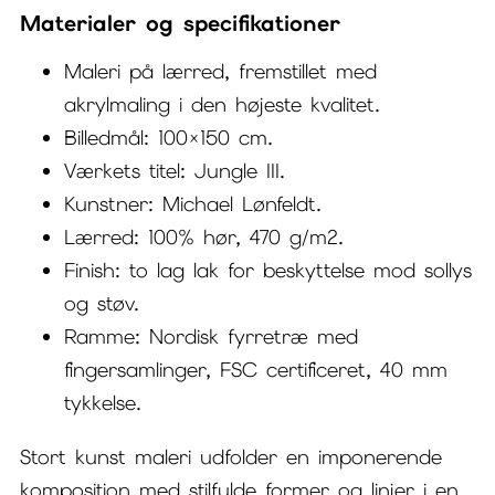
Materialer og specifikationer
Maleri på lærred, fremstillet med
akrylmaling i den højeste kvalitet.
Billedmål: 100×150 cm.
Værkets titel: Jungle III.
Kunstner: Michael Lønfeldt.
Lærred: 100% hør, 470 g/m2.
Finish: to lag lak for beskyttelse mod sollys
og støv.
Ramme: Nordisk fyrretræ med
fingersamlinger, FSC certificeret, 40 mm
tykkelse.
Stort kunst maleri udfolder en imponerende
komposition med stilfulde former og linjer i en