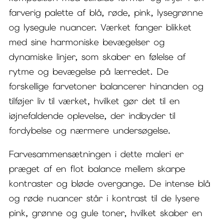
farverig palette af blå, røde, pink, lysegrønne
og lysegule nuancer. Værket fanger blikket
med sine harmoniske bevægelser og
dynamiske linjer, som skaber en følelse af
rytme og bevægelse på lærredet. De
forskellige farvetoner balancerer hinanden og
tilføjer liv til værket, hvilket gør det til en
iøjnefaldende oplevelse, der indbyder til
fordybelse og nærmere undersøgelse.
Farvesammensætningen i dette maleri er
præget af en flot balance mellem skarpe
kontraster og bløde overgange. De intense blå
og røde nuancer står i kontrast til de lysere
pink, grønne og gule toner, hvilket skaber en