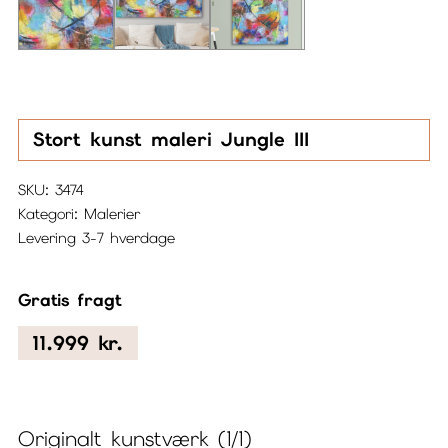
Stort kunst maleri Jungle III
SKU:
3474
Kategori:
Malerier
Levering 3-7 hverdage
Gratis fragt
11.999
kr.
Originalt kunstværk (1/1)