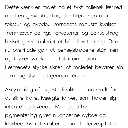
Dette værk er malet på et tykt italiensk lærred
med en grov struktur, der tilfører en unik
tekstur og dybde. Lærredets robuste kvalitet
fremhæver de rige farvetoner og penselstrøg,
hvilket giver maleriet et håndlavet præg. Den
ru overflade gør, at penselstrøgene står frem
og tilfører værket en taktil dimension.
Lærredets styrke sikrer, at maleriet bevarer sin
form og skønhed gennem årene.
Akrylmaling af højeste kvalitet er anvendt for
at sikre klare, lysægte farver, som holder sig
intense og levende. Malingens høje
pigmentering giver nuancerne dybde og
klarhed, hvilket skaber et smukt farvespil. Den