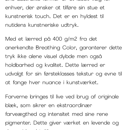
enhver, der ønsker at tilføre sin stue et
kunstnerisk touch. Det er en hyldest til
nutidens kunstneriske udtryk.
Med et lærred på 400 g/m2 fra det
anerkendte Breathing Color, garanterer dette
tryk ikke alene visuel dybde men også
holdbarhed og kvalitet. Dette lærred er
udvalgt for sin førsteklasses tekstur og evne til
at fange hver nuance i kunstværket.
Farverne bringes til live ved brug af originale
blæk, som sikrer en ekstraordinær
farveægthed og intensitet med sine rene
pigmenter. Dette giver værket en levende og