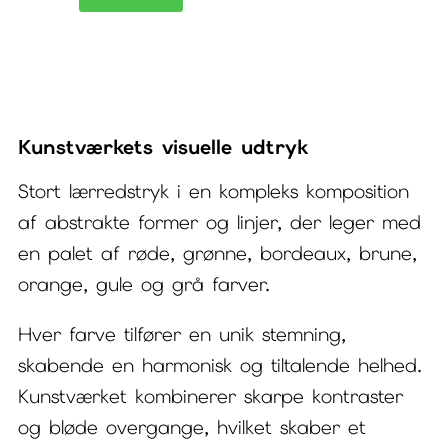
lærredstryk
Strings
IV
antal
Kunstværkets visuelle udtryk
Stort lærredstryk i en kompleks komposition
af abstrakte former og linjer, der leger med
en palet af røde, grønne, bordeaux, brune,
orange, gule og grå farver.
Hver farve tilfører en unik stemning,
skabende en harmonisk og tiltalende helhed.
Kunstværket kombinerer skarpe kontraster
og bløde overgange, hvilket skaber et