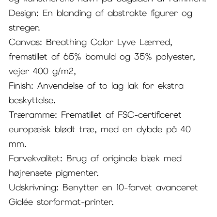
Design: En blanding af abstrakte figurer og
streger.
Canvas: Breathing Color Lyve Lærred,
fremstillet af 65% bomuld og 35% polyester,
vejer 400 g/m2,
Finish: Anvendelse af to lag lak for ekstra
beskyttelse.
Træramme: Fremstillet af FSC-certificeret
europæisk blødt træ, med en dybde på 40
mm.
Farvekvalitet: Brug af originale blæk med
højrensete pigmenter.
Udskrivning: Benytter en 10-farvet avanceret
Giclée storformat-printer.