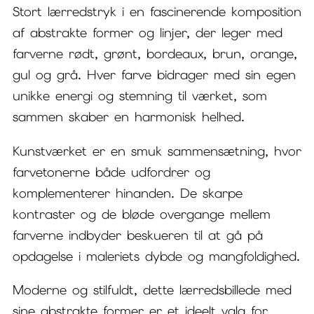
Stort lærredstryk i en fascinerende komposition
af abstrakte former og linjer, der leger med
farverne rødt, grønt, bordeaux, brun, orange,
gul og grå. Hver farve bidrager med sin egen
unikke energi og stemning til værket, som
sammen skaber en harmonisk helhed.
Kunstværket er en smuk sammensætning, hvor
farvetonerne både udfordrer og
komplementerer hinanden. De skarpe
kontraster og de bløde overgange mellem
farverne indbyder beskueren til at gå på
opdagelse i maleriets dybde og mangfoldighed.
Moderne og stilfuldt, dette lærredsbillede med
sine abstrakte former er et ideelt valg for