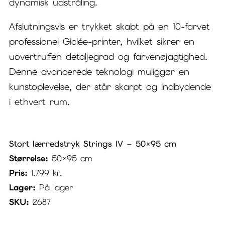
dynamisk udstråling.
Afslutningsvis er trykket skabt på en 10-farvet
professionel Giclée-printer, hvilket sikrer en
uovertruffen detaljegrad og farvenøjagtighed.
Denne avancerede teknologi muliggør en
kunstoplevelse, der står skarpt og indbydende
i ethvert rum.
Stort lærredstryk Strings IV – 50×95 cm
Størrelse:
50×95 cm
Pris:
1.799
kr.
Lager:
På lager
SKU:
2687