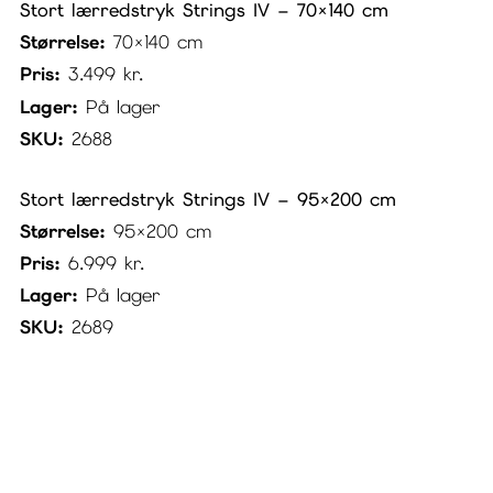
Stort lærredstryk Strings IV – 70×140 cm
Størrelse:
70×140 cm
Pris:
3.499
kr.
Lager:
På lager
SKU:
2688
Stort lærredstryk Strings IV – 95×200 cm
Størrelse:
95×200 cm
Pris:
6.999
kr.
Lager:
På lager
SKU:
2689