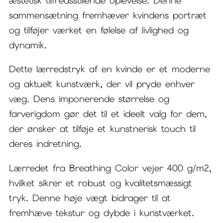
æstetisk tilfredsstillende oplevelse. Denne
sammensætning fremhæver kvindens portræt
og tilføjer værket en følelse af livlighed og
dynamik.
Dette lærredstryk af en kvinde er et moderne
og aktuelt kunstværk, der vil pryde enhver
væg. Dens imponerende størrelse og
farverigdom gør det til et ideelt valg for dem,
der ønsker at tilføje et kunstnerisk touch til
deres indretning.
Lærredet fra Breathing Color vejer 400 g/m2,
hvilket sikrer et robust og kvalitetsmæssigt
tryk. Denne høje vægt bidrager til at
fremhæve tekstur og dybde i kunstværket.