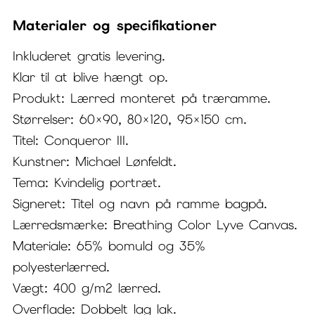
Materialer og specifikationer
Inkluderet gratis levering.
Klar til at blive hængt op.
Produkt: Lærred monteret på træramme.
Størrelser: 60×90, 80×120, 95×150 cm.
Titel: Conqueror III.
Kunstner: Michael Lønfeldt.
Tema: Kvindelig portræt.
Signeret: Titel og navn på ramme bagpå.
Lærredsmærke: Breathing Color Lyve Canvas.
Materiale: 65% bomuld og 35%
polyesterlærred.
Vægt: 400 g/m2 lærred.
Overflade: Dobbelt lag lak.