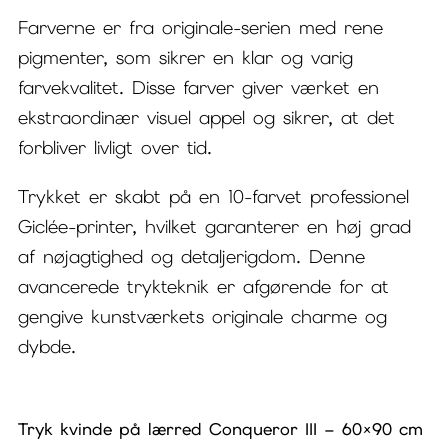
Farverne er fra originale-serien med rene
pigmenter, som sikrer en klar og varig
farvekvalitet. Disse farver giver værket en
ekstraordinær visuel appel og sikrer, at det
forbliver livligt over tid.
Trykket er skabt på en 10-farvet professionel
Giclée-printer, hvilket garanterer en høj grad
af nøjagtighed og detaljerigdom. Denne
avancerede trykteknik er afgørende for at
gengive kunstværkets originale charme og
dybde.
Tryk kvinde på lærred Conqueror III – 60×90 cm