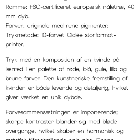
Ramme: FSC-certificeret europæisk nåletræ, 40
mm dyb.
Farver: originale med rene pigmenter.
Trykmetode: 10-farvet Giclée storformat-
printer.
Tryk med en komposition af en kvinde på
lærred i en palette af røde, blå, gule, lilla og
brune farver. Den kunstneriske fremstilling af
kvinden er både levende og detaljerig, hvilket
giver værket en unik dybde.
Farvesammensætningen er imponerende;
skarpe kontraster blander sig med bløde
overgange, hvilket skaber en harmonisk og