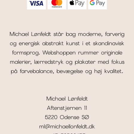
Michael Lønfeldt står bag moderne, farverig
og energisk abstrakt kunst i et skandinavisk
formsprog. Webshoppen rummer originale
malerier, lærredstryk og plakater med fokus
på farvebalance, bevægelse og høj kvalitet.
Michael Lønfeldt
Aftenstjernen 11
5220 Odense SØ
ml@michaellonfeldt.dk