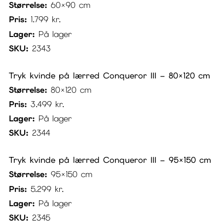
Størrelse:
60×90 cm
Pris:
1.799
kr.
Lager:
På lager
SKU:
2343
Tryk kvinde på lærred Conqueror III – 80×120 cm
Størrelse:
80×120 cm
Pris:
3.499
kr.
Lager:
På lager
SKU:
2344
Tryk kvinde på lærred Conqueror III – 95×150 cm
Størrelse:
95×150 cm
Pris:
5.299
kr.
Lager:
På lager
SKU:
2345